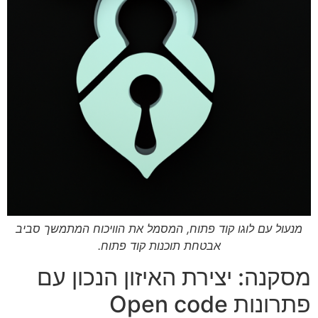
מנעול עם לוגו קוד פתוח, המסמל את הוויכוח המתמשך סביב
אבטחת תוכנות קוד פתוח.
מסקנה: יצירת האיזון הנכון עם
פתרונות Open code