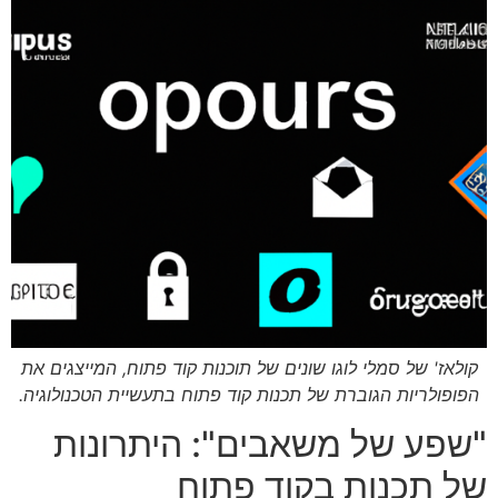
קולאז' של סמלי לוגו שונים של תוכנות קוד פתוח, המייצגים את
הפופולריות הגוברת של תכנות קוד פתוח בתעשיית הטכנולוגיה.
"שפע של משאבים": היתרונות
של תכנות בקוד פתוח