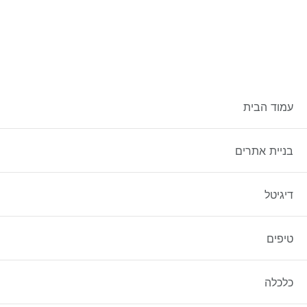
קטגוריה:
שיווק
עמוד הבית
שיווק לעסק – איך עושים שיווק
בניית אתרים
נכון לעסק בעזרת סוכנות
מקצועית?
דיגיטל
טיפים
כלכלה